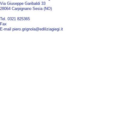
Via Giuseppe Garibaldi 33
28064 Carpignano Sesia (NO)
Tel. 0321 825365
Fax
E-mail piero.grignola@ediliziagiegi.it