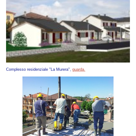
Complesso residenziale "La Murera",
guarda.