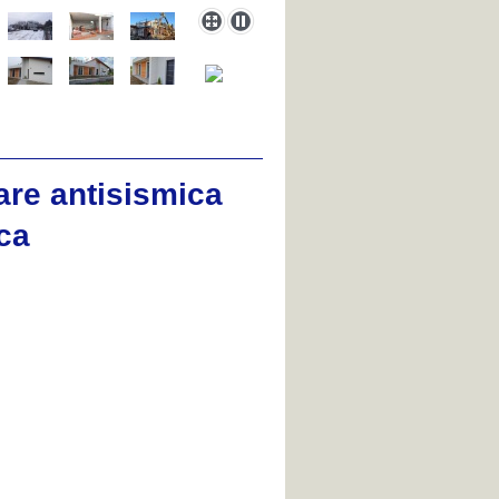
iare antisismica
ca