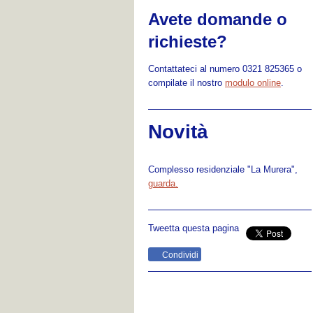
Avete domande o
richieste?
Contattateci al numero 0321 825365 o
compilate il nostro
modulo online
.
Novità
Complesso residenziale "La Murera",
guarda.
Tweetta questa pagina
Condividi