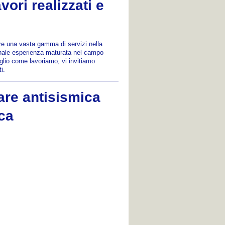
vori realizzati e
ire una vasta gamma di servizi nella
iennale esperienza maturata nel campo
meglio come lavoriamo, vi invitiamo
i.
iare antisismica
ca