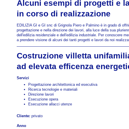
Alcuni esempi di progetti e la
in corso di realizzazione
EDILIZIA GI e GI snc di Grignola Piero e Palmino è in grado di offr
progettazione e nella direzione dei lavori, alla luce della sua plur
dell'edilizia residenziale e dell'edilizia industriale. Per conoscere 
a prendere visione di alcuni dei tanti progetti e lavori da noi realizzat
Costruzione villetta unifamil
ad elevata efficenza energeti
Servizi
Progettazione architettonica ed esecutiva
Ricerca tecnologie e materiali
Direzione lavori
Esecuzione opera
Esecuzione allacci utenze
Cliente:
privato
Anno