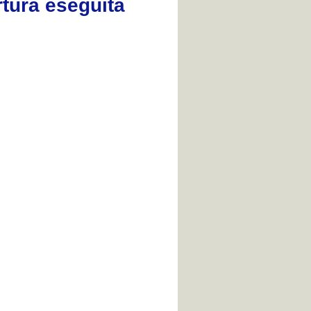
rtura eseguita